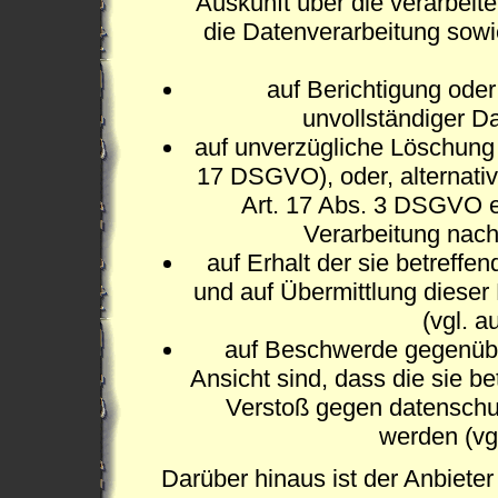
Auskunft über die verarbeite
die Datenverarbeitung sowie
auf Berichtigung oder
unvollständiger D
auf unverzügliche Löschung d
17 DSGVO), oder, alternativ
Art. 17 Abs. 3 DSGVO er
Verarbeitung nac
auf Erhalt der sie betreffe
und auf Übermittlung dieser
(vgl. 
auf Beschwerde gegenüber
Ansicht sind, dass die sie b
Verstoß gegen datenschu
werden (vg
Darüber hinaus ist der Anbieter