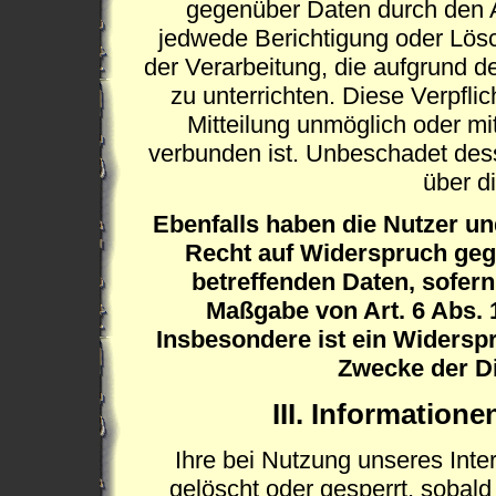
gegenüber Daten durch den A
jedwede Berichtigung oder Lös
der Verarbeitung, die aufgrund de
zu unterrichten. Diese Verpflic
Mitteilung unmöglich oder m
verbunden ist. Unbeschadet dess
über d
Ebenfalls haben die Nutzer u
Recht auf Widerspruch gege
betreffenden Daten, sofer
Maßgabe von Art. 6 Abs. 1
Insbesondere ist ein Widersp
Zwecke der Di
III. Information
Ihre bei Nutzung unseres Inter
gelöscht oder gesperrt, sobald