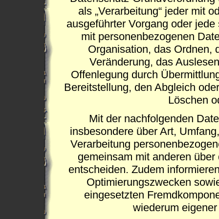
als „Verarbeitung“ jeder mit o
ausgeführter Vorgang oder jed
mit personenbezogenen Daten
Organisation, das Ordnen, 
Veränderung, das Auslesen
Offenlegung durch Übermittlung
Bereitstellung, den Abgleich ode
Löschen od
Mit der nachfolgenden Date
insbesondere über Art, Umfang
Verarbeitung personenbezogener
gemeinsam mit anderen über d
entscheiden. Zudem informieren
Optimierungszwecken sowie 
eingesetzten Fremdkomponent
wiederum eigener 