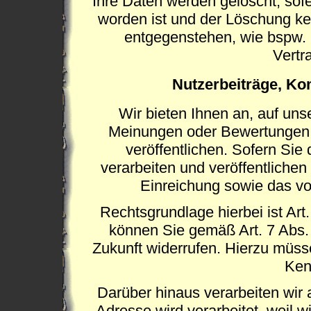
Ihre Daten werden gelöscht, sof
worden ist und der Löschung ke
entgegenstehen, wie bspw. 
Vertr
Nutzerbeiträge, K
Wir bieten Ihnen an, auf uns
Meinungen oder Bewertungen, 
veröffentlichen. Sofern Si
verarbeiten und veröffentlichen
Einreichung sowie das v
Rechtsgrundlage hierbei ist Art.
können Sie gemäß Art. 7 Abs.
Zukunft widerrufen. Hierzu müsse
Ken
Darüber hinaus verarbeiten wir 
Adresse wird verarbeitet, weil w