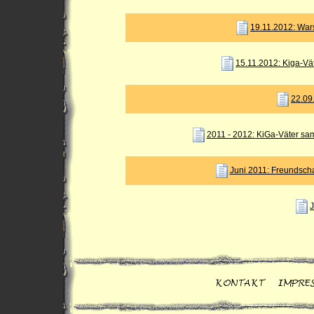
19.11.2012: Wars
15.11.2012: Kiga-Vä
22.09
2011 - 2012: KiGa-Väter sa
Juni 2011: Freundscha
J