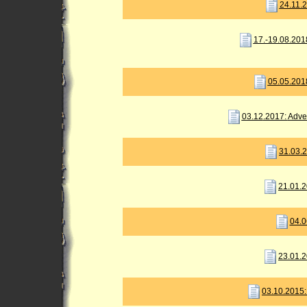
24.11.
17.-19.08.201
05.05.201
03.12
.2017:
Adve
31.03.2
21.01.2
04.0
23.01.2
03.10.2015