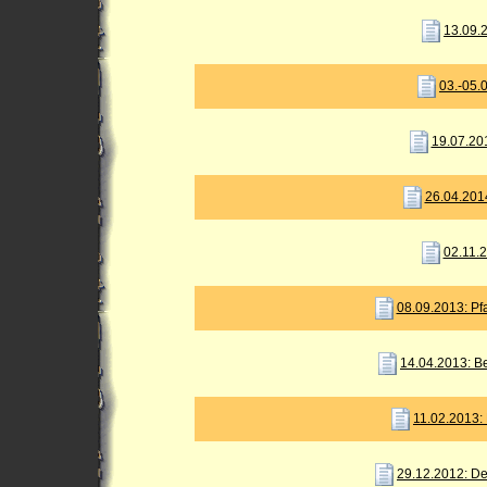
13.09.2
03.-05.
19.07.20
26.04.201
02.11.2
08.09.2013: Pf
14.04.2013: B
11.02.2013:
29.12.2012: D