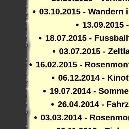
03.10.2015 - Wandern 
13.09.2015 -
18.07.2015 - Fussbal
03.07.2015 - Zelt
16.02.2015 - Rosenmon
06.12.2014 - Kino
19.07.2014 - Somme
26.04.2014 - Fahr
03.03.2014 - Rosenm