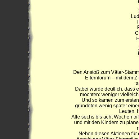
Lud
C
H
Den Anstoß zum Väter-Stammt
Elternforum – mit dem Zi
a
Dabei wurde deutlich, dass e
möchten: weniger vielleicht
Und so kamen zum ersten
gründeten wenig später eine
Leuten. H
Alle sechs bis acht Wochen tri
und mit den Kindern zu plan
n
Neben diesen Aktionen für d