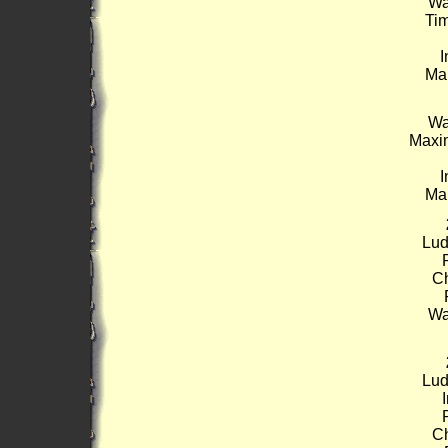
Wa
Ti
I
Ma
Wa
Maxim
I
Ma
Lud
Ch
Wa
Lud
Ch