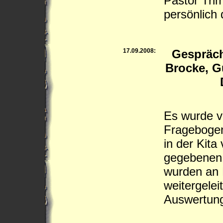
Pastor Trim
persönlich
17.09.2008:
Gespräc
Brocke, G
Es wurde v
Fragebogen 
in der Kita
gegebenen 
wurden an 
weitergelei
Auswertun