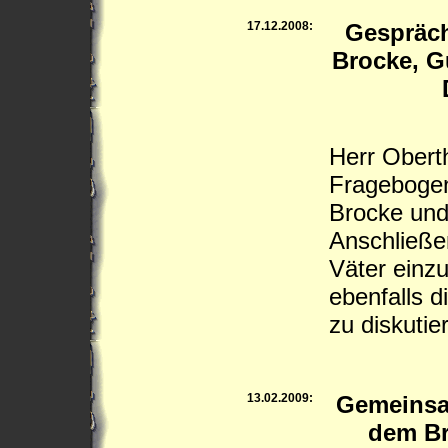
17.12.2008:
Gespräc
Brocke, G
Herr Oberth
Frageboge
Brocke und
Anschließe
Väter einz
ebenfalls 
zu diskutie
13.02.2009:
Gemeinsa
dem Br