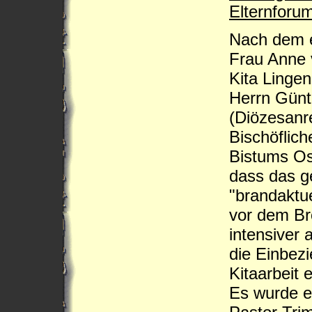
Elternforu
Nach dem e
Frau Anne 
Kita Lingen
Herrn Günt
(Diözesanre
Bischöflich
Bistums Osn
dass das 
"brandaktue
vor dem Bro
intensiver 
die Einbezi
Kitaarbeit 
Es wurde e