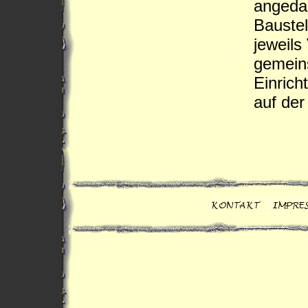
angeda
Baustel
jeweils
gemein
Einrich
auf de