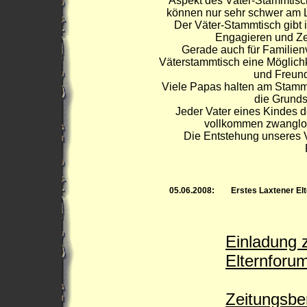
Aspekt des Väter-Stammtische
können nur sehr schwer am Le
Der Väter-Stammtisch gibt 
Engagieren und Zei
Gerade auch für Familienvä
Väterstammtisch eine Möglichke
und Freund
Viele Papas halten am Stammti
die Grunds
Jeder Vater eines Kindes de
vollkommen zwanglos
Die Entstehung unseres 
05.06.2008:
Erstes Laxtener El
Einladung 
Elternforu
Zeitungsbe