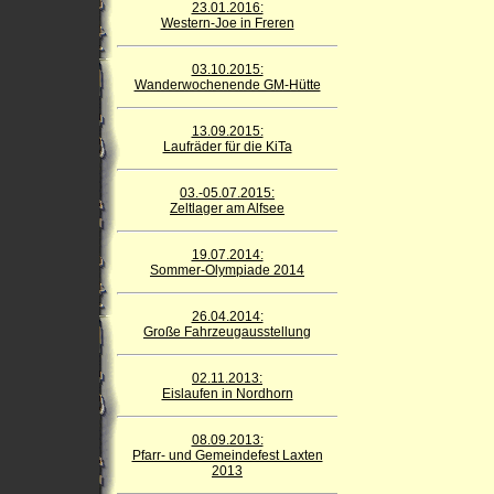
23.01.2016:
Western-Joe in Freren
03.10.2015:
Wanderwochenende GM-Hütte
13.09.2015:
Laufräder für die KiTa
03.-05.07.2015:
Zeltlager am Alfsee
19.07.2014:
Sommer-Olympiade 2014
26.04.2014:
Große Fahrzeugausstellung
02.11.2013:
Eislaufen in Nordhorn
08.09.2013:
Pfarr- und Gemeindefest Laxten
2013