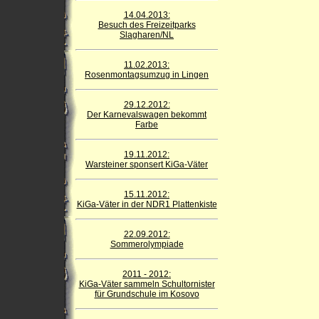
14.04.2013:
Besuch des Freizeitparks
Slagharen/NL
11.02.2013:
Rosenmontagsumzug in Lingen
29.12.2012:
Der Karnevalswagen bekommt
Farbe
19.11.2012:
Warsteiner sponsert KiGa-Väter
15.11.2012:
KiGa-Väter in der NDR1 Plattenkiste
22.09.2012:
Sommerolympiade
2011 - 2012:
KiGa-Väter sammeln Schultornister
für Grundschule im Kosovo