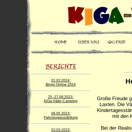
Ho
01.03.2024:
Bingo Online 2024
25.-27.08.2023:
Große Freude ga
KiGa-Väter-Camping
Laxten. Die Vä
Kindertagesstät
06.05.2023:
mit den 
Fahrzeugausstellung
Bei der Realis
03.03.2023: