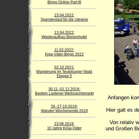
Bingo Online Part III
23.04.2022:
Spendenlauf für die Ukraine
13.04.2022:
Wiederaufbau Bienenhotel
11.02.2022:
Kiga-Väter-Bingo 2022
02.10.2021:
Wanderung im Teutoburger Wald
Etappe 5
30.11.-01.12.2019:
Basteln Laxtener Weihnachtsmarkt
Anfangen kon
26.-27.10.2019:
Hier galt es d
Wander-Wochenende 2019
Von relativ 
23.06.2019:
und Großen Be
10 Jahre KiGa-Väter