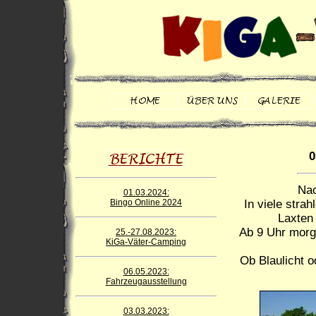
0
Nac
01.03.2024:
Bingo Online 2024
In viele stra
Laxten 
Ab 9 Uhr morg
25.-27.08.2023:
KiGa-Väter-Camping
Ob Blaulicht 
06.05.2023:
Fahrzeugausstellung
03.03.2023: