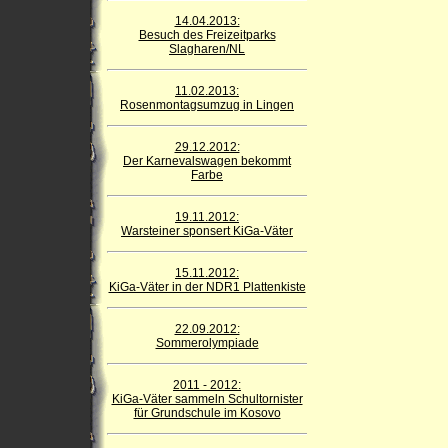
14.04.2013:
Besuch des Freizeitparks
Slagharen/NL
11.02.2013:
Rosenmontagsumzug in Lingen
29.12.2012:
Der Karnevalswagen bekommt
Farbe
19.11.2012:
Warsteiner sponsert KiGa-Väter
15.11.2012:
KiGa-Väter in der NDR1 Plattenkiste
22.09.2012:
Sommerolympiade
2011 - 2012:
KiGa-Väter sammeln Schultornister
für Grundschule im Kosovo