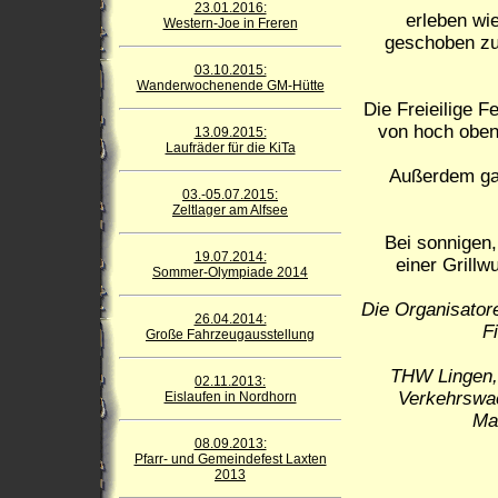
23.01.2016:
erleben wie
Western-Joe in Freren
geschoben zu
03.10.2015:
Wanderwochenende GM-Hütte
Die Freieilige F
von hoch oben
13.09.2015:
Laufräder für die KiTa
Außerdem gal
03.-05.07.2015:
Zeltlager am Alfsee
Bei sonnigen
19.07.2014:
einer Grillw
Sommer-Olympiade 2014
Die Organisator
26.04.2014:
F
Große Fahrzeugausstellung
THW Lingen, 
02.11.2013:
Verkehrswac
Eislaufen in Nordhorn
Mal
08.09.2013:
Pfarr- und Gemeindefest Laxten
2013