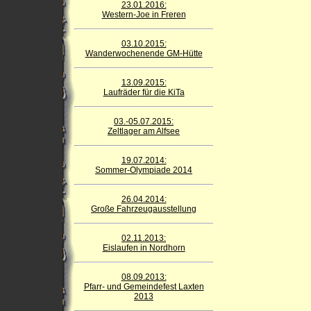
23.01.2016:
Western-Joe in Freren
03.10.2015:
Wanderwochenende GM-Hütte
13.09.2015:
Laufräder für die KiTa
03.-05.07.2015:
Zeltlager am Alfsee
19.07.2014:
Sommer-Olympiade 2014
26.04.2014:
Große Fahrzeugausstellung
02.11.2013:
Eislaufen in Nordhorn
08.09.2013:
Pfarr- und Gemeindefest Laxten
2013