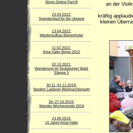
Bingo Online Part III
an der Viol
23.04.2022:
kräftig applaud
Spendenlauf für die Ukraine
kleinen Überra
13.04.2022:
Wiederaufbau Bienenhotel
11.02.2022:
Kiga-Väter-Bingo 2022
02.10.2021:
Wanderung im Teutoburger Wald
Etappe 5
30.11.-01.12.2019:
Basteln Laxtener Weihnachtsmarkt
26.-27.10.2019:
Wander-Wochenende 2019
23.06.2019:
10 Jahre KiGa-Väter