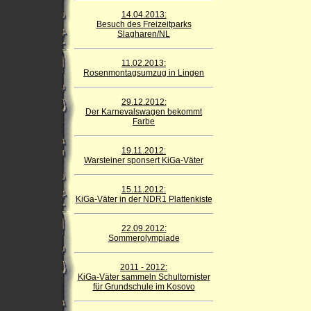
14.04.2013:
Besuch des Freizeitparks
Slagharen/NL
11.02.2013:
Rosenmontagsumzug in Lingen
29.12.2012:
Der Karnevalswagen bekommt
Farbe
19.11.2012:
Warsteiner sponsert KiGa-Väter
15.11.2012:
KiGa-Väter in der NDR1 Plattenkiste
22.09.2012:
Sommerolympiade
2011 - 2012:
KiGa-Väter sammeln Schultornister
für Grundschule im Kosovo