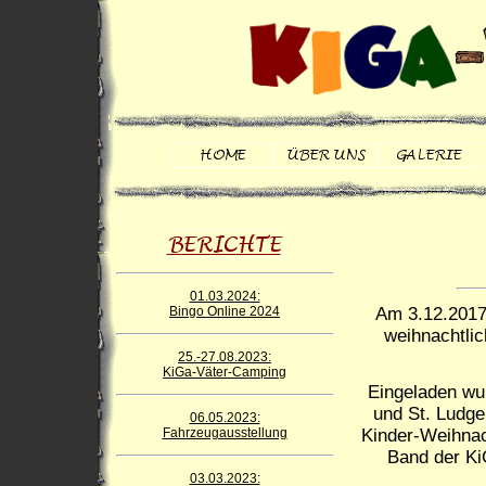
01.03.2024:
Bingo Online 2024
Am 3.12.2017
weihnachtli
25.-27.08.2023:
KiGa-Väter-Camping
Eingeladen wur
und St. Ludge
06.05.2023:
Fahrzeugausstellung
Kinder-Weihnac
Band der Ki
03.03.2023: