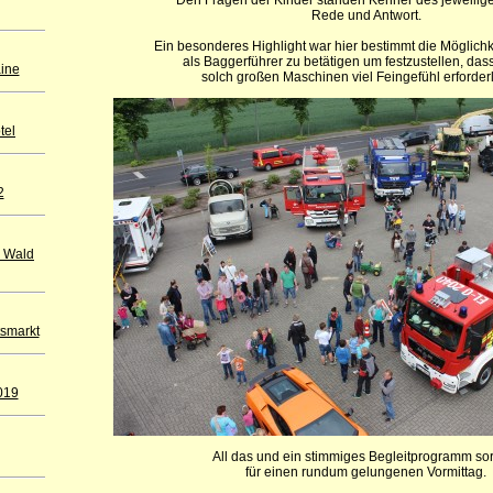
Rede und Antwort.
Ein besonderes Highlight war hier bestimmt die Möglichke
als Baggerführer zu betätigen um festzustellen, das
aine
solch großen Maschinen viel Feingefühl erforderli
tel
2
 Wald
tsmarkt
019
All das und ein stimmiges Begleitprogramm so
für einen rundum gelungenen Vormittag.