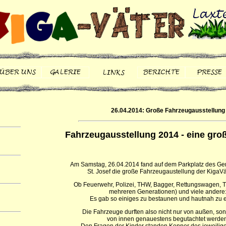
26.04.2014: Große Fahrzeugausstellung
Fahrzeugausstellung 2014 - eine groß
Am Samstag, 26.04.2014 fand auf dem Parkplatz des G
St. Josef die große Fahrzeugaustellung der KigaVät
Ob Feuerwehr, Polizei, THW, Bagger, Rettungswagen, T
mehreren Generationen) und viele andere
Es gab so einiges zu bestaunen und hautnah zu e
Die Fahrzeuge durften also nicht nur von außen, so
von innen genauestens begutachtet werden
Den Fragen der Kinder standen Kenner des jeweilige