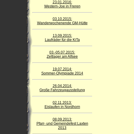
23.01.2016:
Western-Joe in Freren
03.10.2015:
Wanderwochenende GM-Hütte
13.09.2015:
Laufräder für die KiTa
03.-05.07.2015:
Zeltlager am Alfsee
19.07.2014:
Sommer-Olympiade 2014
26.04.2014:
Große Fahrzeugausstellung
02.11.2013:
Eislaufen in Nordhorn
08.09.2013:
Pfarr- und Gemeindefest Laxten
2013