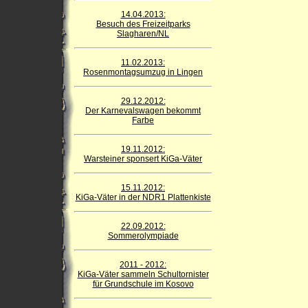
14.04.2013:
Besuch des Freizeitparks
Slagharen/NL
11.02.2013:
Rosenmontagsumzug in Lingen
29.12.2012:
Der Karnevalswagen bekommt
Farbe
19.11.2012:
Warsteiner sponsert KiGa-Väter
15.11.2012:
KiGa-Väter in der NDR1 Plattenkiste
22.09.2012:
Sommerolympiade
2011 - 2012:
KiGa-Väter sammeln Schultornister
für Grundschule im Kosovo