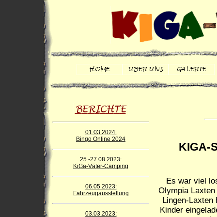
01.03.2024:
Bingo Online 2024
KIGA-S
25.-27.08.2023:
KiGa-Väter-Camping
Es war viel l
06.05.2023:
Olympia Laxten 
Fahrzeugausstellung
Lingen-Laxten h
Kinder eingela
03.03.2023: